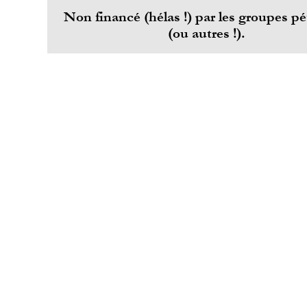
Non financé (hélas !) par les groupes pét
(ou autres !).