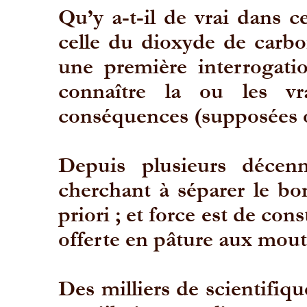
Qu’y a-
t-
il de vrai dans 
celle du dioxyde de carbo
une première interrogati
connaître la ou les vr
conséquences (supposées 
Depuis plusieurs décenn
cherchant à séparer le bon
priori ; et force est de con
offerte en pâture aux mout
Des milliers de scientifiq