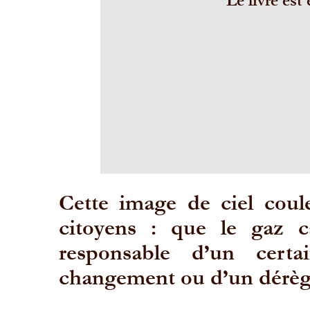
Le livre est
Cette image de ciel coule
citoyens : que le gaz 
responsable d’un cert
changement ou d’un dérèg